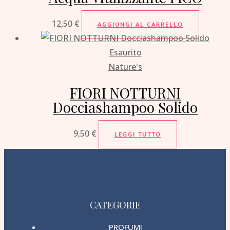
12,50
€
AGGIUNGI AL CARRELLO
Esaurito
Nature's
FIORI NOTTURNI
Docciashampoo Solido
9,50
€
LEGGI TUTTO
CATEGORIE
PROFUMI