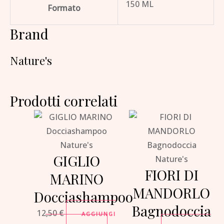
150 ML
Formato
Brand
Nature's
Prodotti correlati
Nature's
GIGLIO
Nature's
FIORI DI
MARINO
MANDORLO
Docciashampoo
Bagnodoccia
12,50
€
AGGIUNGI