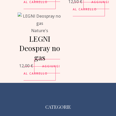
12,50
€
AL CARRELLO
AGGIUNGI
AL CARRELLO
Nature's
LEGNI
Deospray no
gas
12,00
€
AGGIUNGI
AL CARRELLO
CATEGORIE