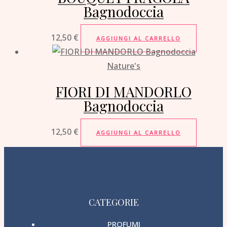
Bagnodoccia
12,50
€
AGGIUNGI AL CARRELLO
Nature's
FIORI DI MANDORLO
Bagnodoccia
12,50
€
AGGIUNGI AL CARRELLO
CATEGORIE
PROFUMI