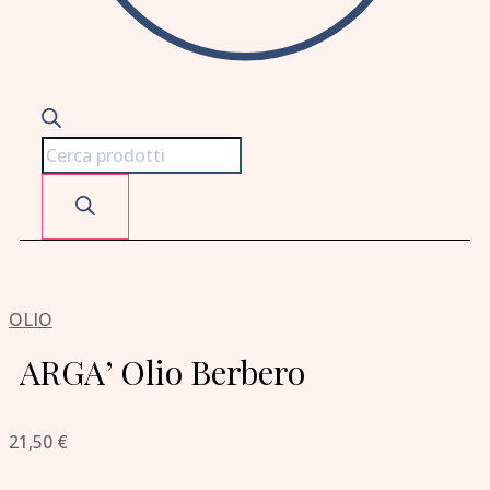
OLIO
ARGA’ Olio Berbero
21,50
€