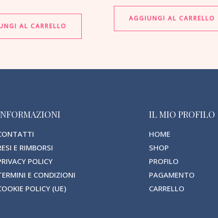
AGGIUNGI AL CARRELLO
UNGI AL CARRELLO
INFORMAZIONI
IL MIO PROFILO
CONTATTI
HOME
RESI E RIMBORSI
SHOP
PRIVACY POLICY
PROFILO
TERMINI E CONDIZIONI
PAGAMENTO
COOKIE POLICY (UE)
CARRELLO