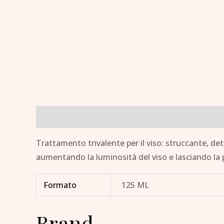
Descrizione
Informazioni aggiuntive
Brand
Trattamento trivalente per il viso: struccante, det
aumentando la luminosità del viso e lasciando la
Formato
125 ML
Brand