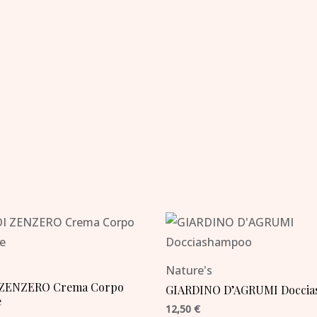
Nature's
 ZENZERO Crema Corpo
GIARDINO D’AGRUMI Docci
e
12,50
€