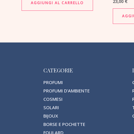
23,00
€
AGGIUNGI AL CARRELLO
AGGI
CATEGORIE
PROFUMI
PROFUMI D’AMBIENTE
COSMESI
SOLARI
BIJOUX
BORSE E POCHETTE
FOULARD