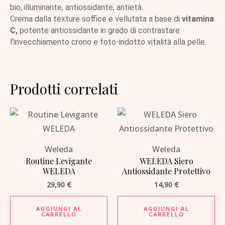
bio, illuminante, antiossidante, antietà.
Crema dalla texture soffice e vellutata a base di
vitamina
C,
potente antiossidante in grado di contrastare
l’invecchiamento crono e foto-indotto vitalità alla pelle.
Prodotti correlati
Weleda
Weleda
Routine Levigante
WELEDA Siero
WELEDA
Antiossidante Protettivo
29,90
€
14,90
€
AGGIUNGI AL
AGGIUNGI AL
CARRELLO
CARRELLO