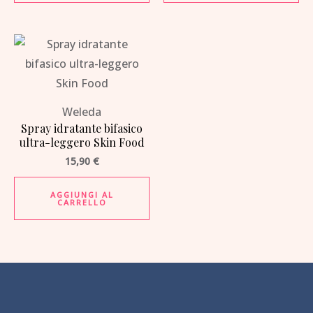
Weleda
Spray idratante bifasico
ultra-leggero Skin Food
15,90
€
AGGIUNGI AL
CARRELLO