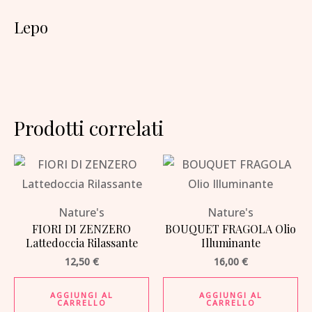
Lepo
Prodotti correlati
Nature's
Nature's
FIORI DI ZENZERO
BOUQUET FRAGOLA Olio
Lattedoccia Rilassante
Illuminante
12,50
€
16,00
€
AGGIUNGI AL
AGGIUNGI AL
CARRELLO
CARRELLO