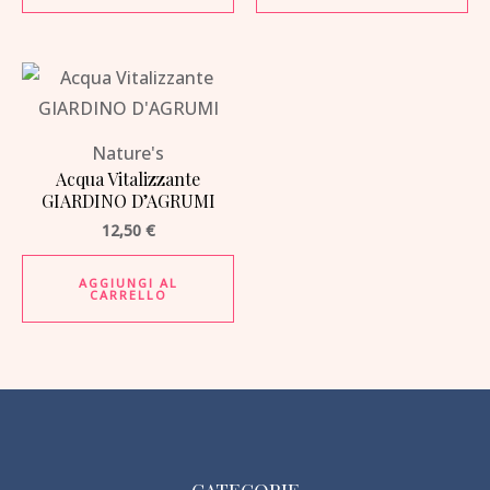
Nature's
Acqua Vitalizzante
GIARDINO D’AGRUMI
12,50
€
AGGIUNGI AL
CARRELLO