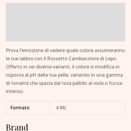
Descrizione
Informazioni aggiuntive
Brand
Prova l’emozione di vedere quale colore assumeranno
le tue labbra con il Rossetto Cambiacolore di Lepo.
Offerto in sei diverse varianti, il colore si modifica in
risposta al pH della tua pelle, variando in una gamma
di tonalità che spazia dal rosa pallido al viola o fucsia
intenso.
Formato
4 ML
Brand