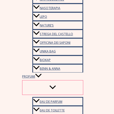
NASOTERAPIA
LEPO
NATURE’S
STREGA DEL CASTELLO
OFFICINA DEI SAPONI
UNIKA BAG
BIOKAP
BENN & ANNA
PROFUMI
EAU DE PARFUM
EAU DE TOILETTE