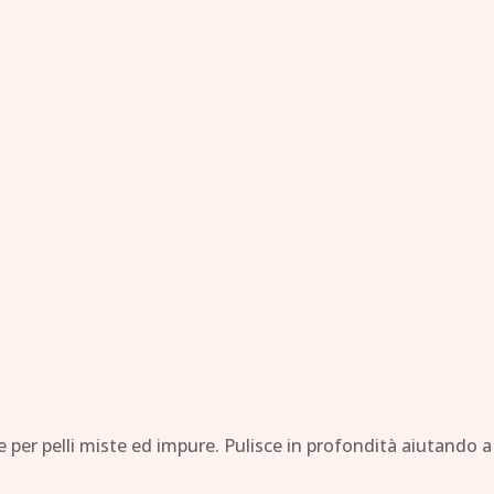
er pelli miste ed impure. Pulisce in profondità aiutando a co