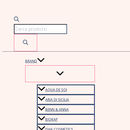
BRAND
AQUA DE SOI
ARIA DI SICILIA
BENN & ANNA
BIOKAP
ISHA COSMETICS