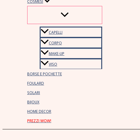
COSMESI
CAPELLI
CORPO
MAKE-UP
VISO
BORSE E POCHETTE
FOULARD
SOLARI
BIJOUX
HOME DECOR
PREZZI WOW!