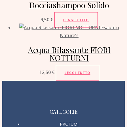
Docciashampoo Solido
9,50
€
LEGGI TUTTO
Esaurito
Nature's
Acqua Rilassante FIORI
NOTTURNI
12,50
€
LEGGI TUTTO
CATEGORIE
PROFUMI