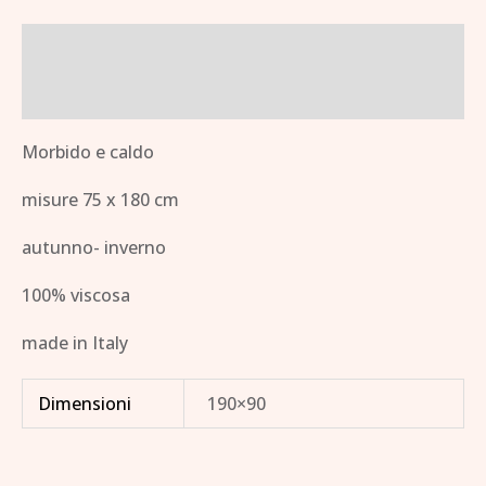
Descrizione
Informazioni aggiuntive
Morbido e caldo
misure 75 x 180 cm
autunno- inverno
100% viscosa
made in Italy
Dimensioni
190×90