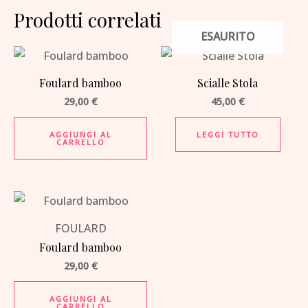
Prodotti correlati
ESAURITO
Foulard bamboo
Scialle Stola
29,00
€
45,00
€
AGGIUNGI AL
LEGGI TUTTO
CARRELLO
FOULARD
Foulard bamboo
29,00
€
AGGIUNGI AL
CARRELLO