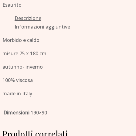
Esaurito
Descrizione
Informazioni aggiuntive
Morbido e caldo
misure 75 x 180 cm
autunno- inverno
100% viscosa
made in Italy
Dimensioni
190×90
Prodotti correlati