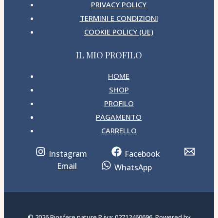
PRIVACY POLICY
TERMINI E CONDIZIONI
COOKIE POLICY (UE)
IL MIO PROFILO
HOME
SHOP
PROFILO
PAGAMENTO
CARRELLO
Instagram
Facebook
Email
WhatsApp
© 2026 Biosfere nature P.iva: 02712460696. Powered by