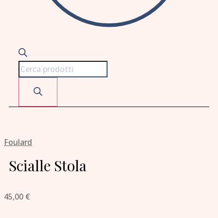
Foulard
Scialle Stola
45,00
€