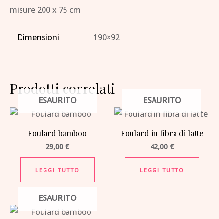
misure 200 x 75 cm
Dimensioni
190×92
Prodotti correlati
ESAURITO
ESAURITO
Foulard bamboo
Foulard in fibra di latte
29,00
€
42,00
€
LEGGI TUTTO
LEGGI TUTTO
ESAURITO