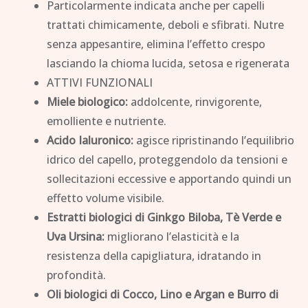
Particolarmente indicata anche per capelli
trattati chimicamente, deboli e sfibrati. Nutre
senza appesantire, elimina l’effetto crespo
lasciando la chioma lucida, setosa e rigenerata
ATTIVI FUNZIONALI
Miele biologico:
addolcente, rinvigorente,
emolliente e nutriente.
Acido Ialuronico:
agisce ripristinando l’equilibrio
idrico del capello, proteggendolo da tensioni e
sollecitazioni eccessive e apportando quindi un
effetto volume visibile.
Estratti biologici di Ginkgo Biloba, Tè Verde e
Uva Ursina:
migliorano l’elasticità e la
resistenza della capigliatura, idratando in
profondità.
Oli biologici di Cocco, Lino e Argan e Burro di