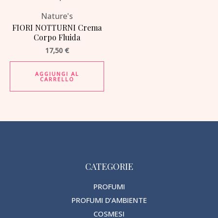
Nature's
FIORI NOTTURNI Crema
Corpo Fluida
17,50
€
AGGIUNGI AL
CARRELLO
CATEGORIE
PROFUMI
PROFUMI D’AMBIENTE
COSMESI