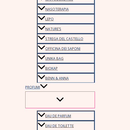
NASOTERAPIA
LEPO
NATURE’S
STREGA DEL CASTELLO
OFFICINA DEI SAPONI
UNIKA BAG
BIOKAP
BENN & ANNA
PROFUMI
EAU DE PARFUM
EAU DE TOILETTE