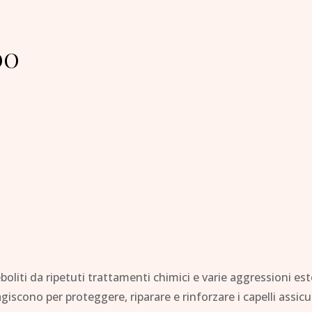
OO
eboliti da ripetuti trattamenti chimici e varie aggressioni e
 agiscono per proteggere, riparare e rinforzare i capelli ass