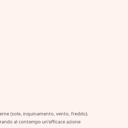
sterne (sole, inquinamento, vento, freddo).
icurando al contempo un’efficace azione