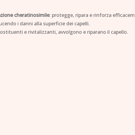
azione cheratinosimile
: protegge, ripara e rinforza efficace
ducendo i danni alla superficie dei capelli.
icostituenti e rivitalizzanti, avvolgono e riparano il capello.