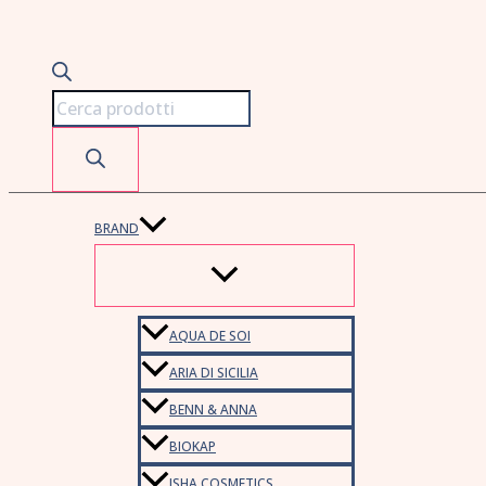
BRAND
AQUA DE SOI
ARIA DI SICILIA
BENN & ANNA
BIOKAP
ISHA COSMETICS