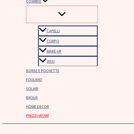
COSMESI
CAPELLI
CORPO
MAKE-UP
VISO
BORSE E POCHETTE
FOULARD
SOLARI
BIJOUX
HOME DECOR
PREZZI WOW!