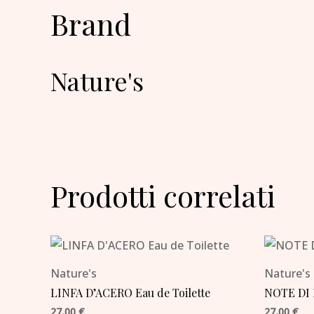
Brand
Nature's
Prodotti correlati
Nature's
Nature's
LINFA D’ACERO Eau de Toilette
NOTE DI 
27,00
€
27,00
€