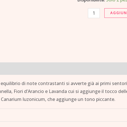
quantità
AGGIUN
 equilibrio di note contrastanti si avverte già ai primi sent
nella, Fiori d’Arancio e Lavanda cui si aggiunge il tocco dell
 o Canarium luzonicum, che aggiunge un tono piccante.