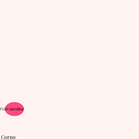
In vendita!
 Corpo