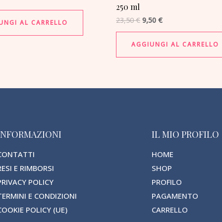
250 ml
23,50
€
9,50
€
UNGI AL CARRELLO
AGGIUNGI AL CARRELLO
INFORMAZIONI
IL MIO PROFILO
CONTATTI
HOME
RESI E RIMBORSI
SHOP
PRIVACY POLICY
PROFILO
TERMINI E CONDIZIONI
PAGAMENTO
COOKIE POLICY (UE)
CARRELLO