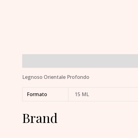
Descrizione
Informazioni aggiuntive
Brand
Legnoso Orientale Profondo
Formato
15 ML
Brand