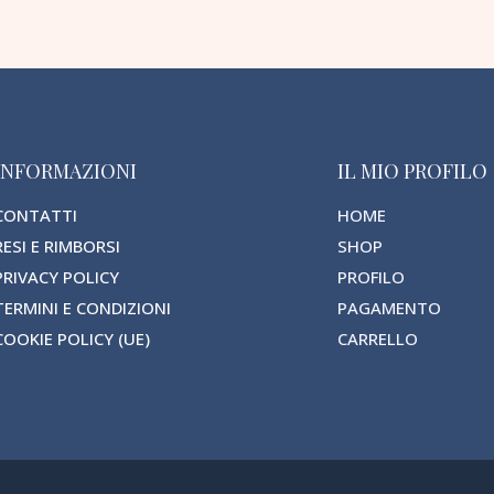
INFORMAZIONI
IL MIO PROFILO
CONTATTI
HOME
RESI E RIMBORSI
SHOP
PRIVACY POLICY
PROFILO
TERMINI E CONDIZIONI
PAGAMENTO
COOKIE POLICY (UE)
CARRELLO