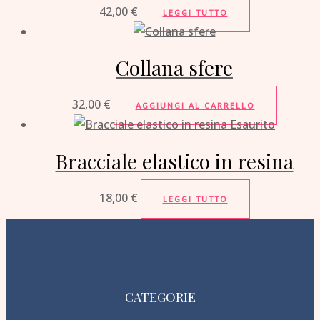
42,00
€
LEGGI TUTTO
Collana sfere
32,00
€
AGGIUNGI AL CARRELLO
Esaurito
Bracciale elastico in resina
18,00
€
LEGGI TUTTO
CATEGORIE