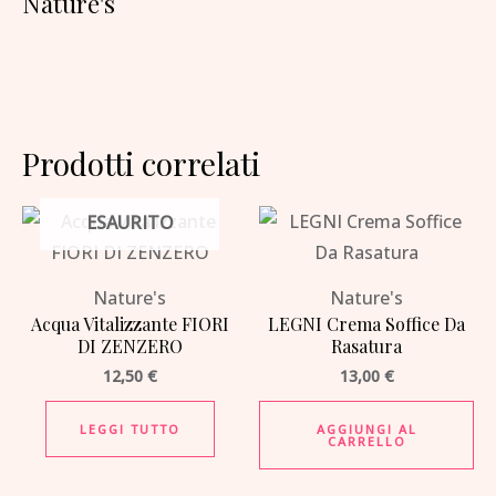
Nature's
Prodotti correlati
ESAURITO
Nature's
Nature's
Acqua Vitalizzante FIORI
LEGNI Crema Soffice Da
DI ZENZERO
Rasatura
12,50
€
13,00
€
LEGGI TUTTO
AGGIUNGI AL
CARRELLO