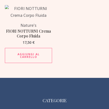
Nature's
FIORI NOTTURNI Crema
Corpo Fluida
17,50
€
AGGIUNGI AL
CARRELLO
CATEGORIE