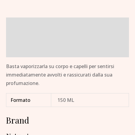
Descrizione
Informazioni aggiuntive
Brand
Basta vaporizzarla su corpo e capelli per sentirsi
immediatamente avvolti e rassicurati dalla sua
profumazione.
Formato
150 ML
Brand