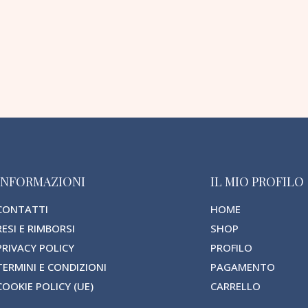
INFORMAZIONI
IL MIO PROFILO
CONTATTI
HOME
RESI E RIMBORSI
SHOP
PRIVACY POLICY
PROFILO
TERMINI E CONDIZIONI
PAGAMENTO
COOKIE POLICY (UE)
CARRELLO