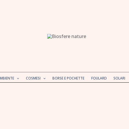
AMBIENTE
COSMESI
BORSE E POCHETTE
FOULARD
SOLARI