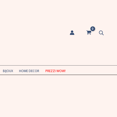
BIJOUX
HOME DECOR
PREZZI WOW!