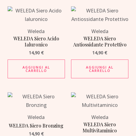
Weleda
Weleda
WELEDA Siero Acido
WELEDA Siero
Ialuronico
Antiossidante Protettivo
14,90
€
14,90
€
AGGIUNGI AL
AGGIUNGI AL
CARRELLO
CARRELLO
Weleda
Weleda
WELEDA Siero
WELEDA Siero Bronzing
Multivitaminico
14,90
€