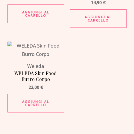
14,90
€
AGGIUNGI AL
CARRELLO
AGGIUNGI AL
CARRELLO
Weleda
WELEDA Skin Food
Burro Corpo
22,00
€
AGGIUNGI AL
CARRELLO