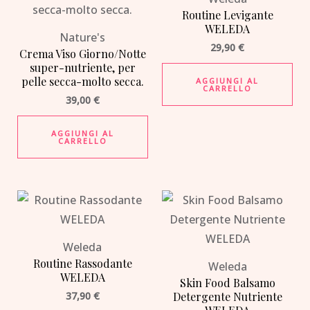
Routine Levigante
WELEDA
Nature's
29,90
€
Crema Viso Giorno/Notte
super-nutriente, per
pelle secca-molto secca.
AGGIUNGI AL
CARRELLO
39,00
€
AGGIUNGI AL
CARRELLO
Weleda
Routine Rassodante
Weleda
WELEDA
Skin Food Balsamo
37,90
€
Detergente Nutriente