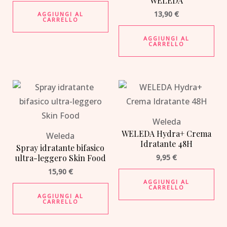
WELEDA
13,90
€
AGGIUNGI AL
CARRELLO
AGGIUNGI AL
CARRELLO
Weleda
WELEDA Hydra+ Crema
Weleda
Idratante 48H
Spray idratante bifasico
ultra-leggero Skin Food
9,95
€
15,90
€
AGGIUNGI AL
CARRELLO
AGGIUNGI AL
CARRELLO