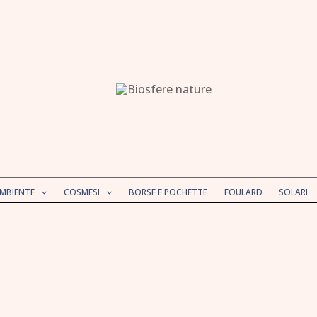
AMBIENTE
COSMESI
BORSE E POCHETTE
FOULARD
SOLARI