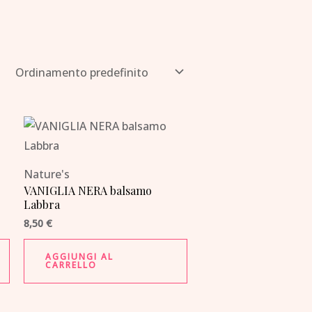
Nature's
-
VANIGLIA NERA balsamo
Labbra
8,50
€
AGGIUNGI AL
CARRELLO