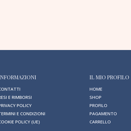
INFORMAZIONI
IL MIO PROFILO
CONTATTI
HOME
RESI E RIMBORSI
SHOP
PRIVACY POLICY
PROFILO
TERMINI E CONDIZIONI
PAGAMENTO
COOKIE POLICY (UE)
CARRELLO