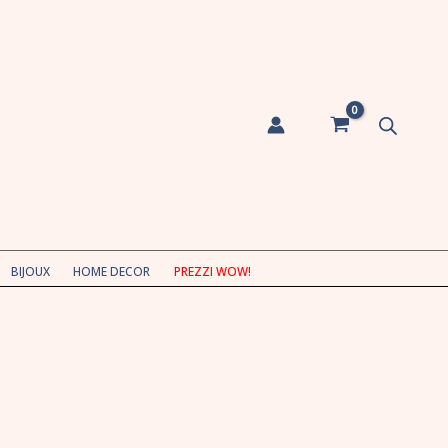
BIJOUX
HOME DECOR
PREZZI WOW!