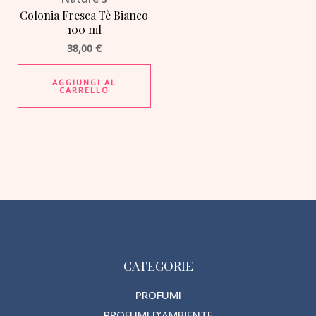
Colonia Fresca Tè Bianco
100 ml
38,00
€
AGGIUNGI AL
CARRELLO
CATEGORIE
PROFUMI
PROFUMI D’AMBIENTE