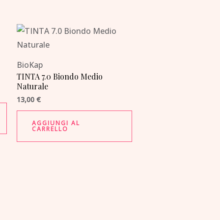
BioKap
TINTA 7.0 Biondo Medio
Naturale
13,00
€
AGGIUNGI AL
CARRELLO