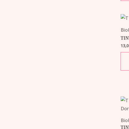
Bio
TIN
13,
Bio
TIN