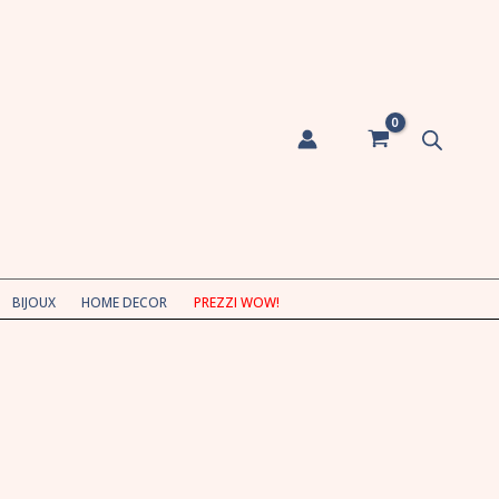
BIJOUX
HOME DECOR
PREZZI WOW!