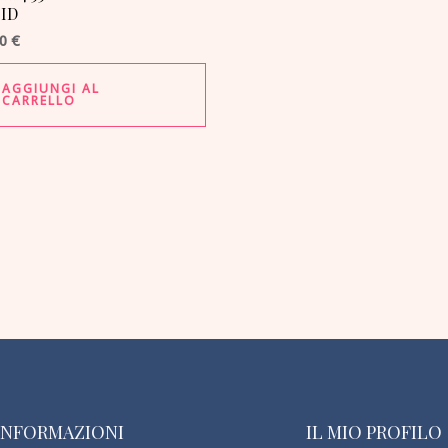
ID
00
€
AGGIUNGI AL
CARRELLO
INFORMAZIONI
IL MIO PROFILO