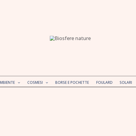
AMBIENTE
COSMESI
BORSE E POCHETTE
FOULARD
SOLARI