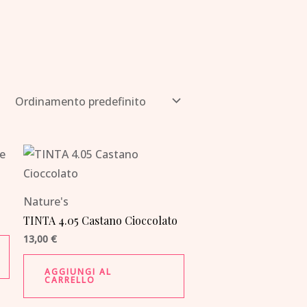
Nature's
TINTA 4.05 Castano Cioccolato
13,00
€
AGGIUNGI AL
CARRELLO