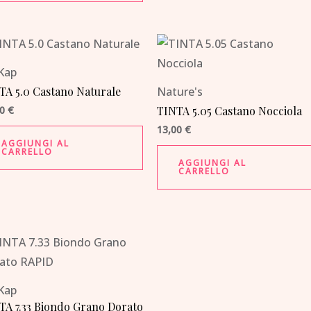
Kap
TA 5.0 Castano Naturale
Nature's
00
€
TINTA 5.05 Castano Nocciola
13,00
€
AGGIUNGI AL
CARRELLO
AGGIUNGI AL
CARRELLO
Kap
TA 7.33 Biondo Grano Dorato