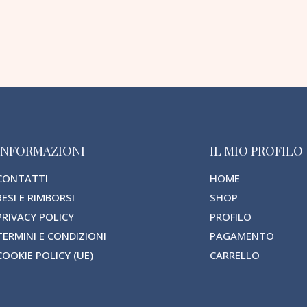
INFORMAZIONI
IL MIO PROFILO
CONTATTI
HOME
RESI E RIMBORSI
SHOP
PRIVACY POLICY
PROFILO
TERMINI E CONDIZIONI
PAGAMENTO
COOKIE POLICY (UE)
CARRELLO