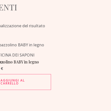
ENTI
alizzazione del risultato
ICINA DEI SAPONI
zzolino BABY in legno
0
€
AGGIUNGI AL
CARRELLO