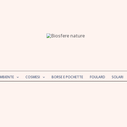
AMBIENTE
COSMESI
BORSE E POCHETTE
FOULARD
SOLARI