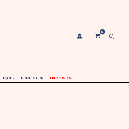
BIJOUX
HOME DECOR
PREZZI WOW!