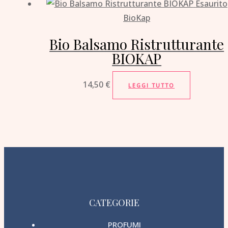
Esaurito
BioKap
Bio Balsamo Ristrutturante
BIOKAP
14,50
€
LEGGI TUTTO
CATEGORIE
PROFUMI