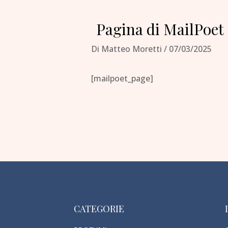
Pagina di MailPoet
Di
Matteo Moretti
/
07/03/2025
[mailpoet_page]
CATEGORIE