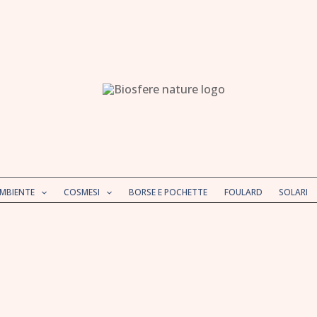
AMBIENTE
COSMESI
BORSE E POCHETTE
FOULARD
SOLARI