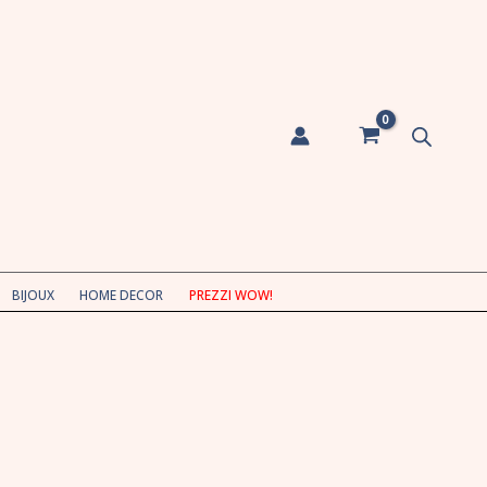
BIJOUX
HOME DECOR
PREZZI WOW!